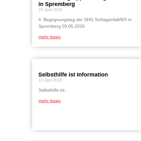
in Spremberg
29. April 2026
4. Begegnungstag der SHG Schlaganfall/MS in
Spremberg 09.05.2026
mehr lesen
Selbsthilfe ist Information
13. April 2026
Selbsthilfe ist…
mehr lesen