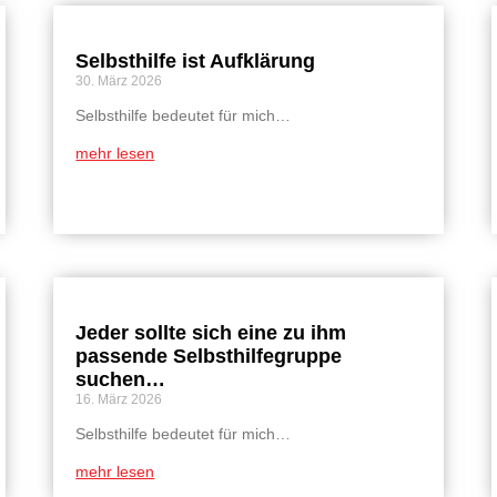
Selbsthilfe ist Aufklärung
30. März 2026
Selbsthilfe bedeutet für mich…
mehr lesen
Jeder sollte sich eine zu ihm
passende Selbsthilfegruppe
suchen…
16. März 2026
Selbsthilfe bedeutet für mich…
mehr lesen