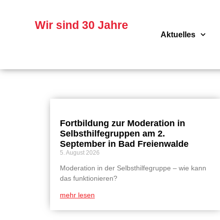
Skip
to
content
Wir sind 30 Jahre
Aktuelles
Fortbildung zur Moderation in
Selbsthilfegruppen am 2.
September in Bad Freienwalde
5. August 2026
Moderation in der Selbsthilfegruppe – wie kann
das funktionieren?
mehr lesen