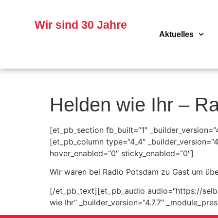
Skip
to
content
Wir sind 30 Jahre
Aktuelles
Helden wie Ihr – R
[et_pb_section fb_built=“1″ _builder_version=
[et_pb_column type=“4_4″ _builder_version=“4.
hover_enabled=“0″ sticky_enabled=“0″]
Wir waren bei Radio Potsdam zu Gast um über
[/et_pb_text][et_pb_audio audio=“https://se
wie Ihr“ _builder_version=“4.7.7″ _module_pr