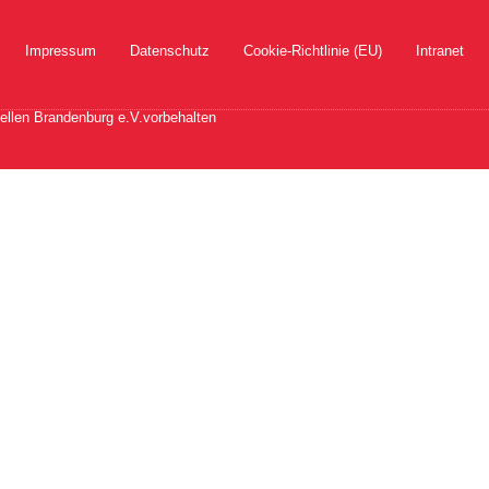
Impressum
Datenschutz
Cookie-Richtlinie (EU)
Intranet
ellen Brandenburg e.V.vorbehalten