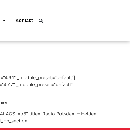
Kontakt
n=“4.6.1″ _module_preset=“default“]
=“4.7.7″ _module_preset=“default“
ier.
104LAGS.mp3″ title=“Radio Potsdam – Helden
t_pb_section]