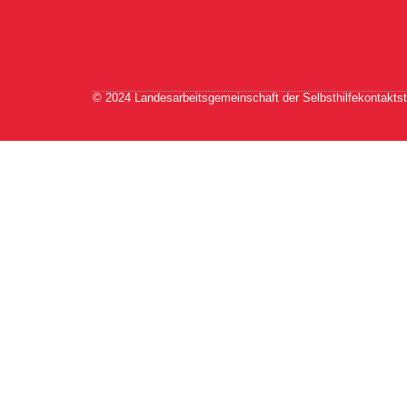
© 2024 Landesarbeitsgemeinschaft der Selbsthilfekontaktst