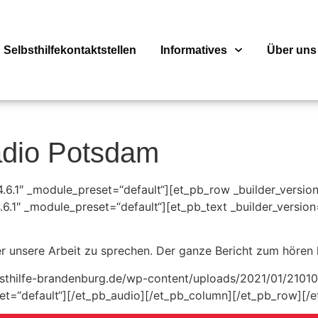
Selbsthilfekontaktstellen
Informatives
Über uns
adio Potsdam
“4.6.1″ _module_preset=“default“][et_pb_row _builder_versio
6.1″ _module_preset=“default“][et_pb_text _builder_version
 unsere Arbeit zu sprechen. Der ganze Bericht zum hören h
lbsthilfe-brandenburg.de/wp-content/uploads/2021/01/210
eset=“default“][/et_pb_audio][/et_pb_column][/et_pb_row][/e