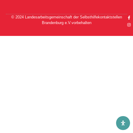
© 2024 Landesarbeitsgemeinschaft der Selbsthilfekontaktstellen
Brandenburg e.V.vorbehalten