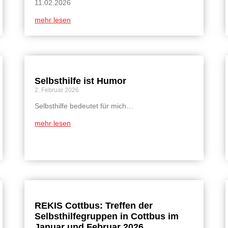
11.02.2026
mehr lesen
Selbsthilfe ist Humor
2. Februar 2026
Selbsthilfe bedeutet für mich…
mehr lesen
REKIS Cottbus: Treffen der
Selbsthilfegruppen in Cottbus im
Januar und Februar 2026