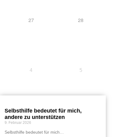
27
28
4
5
Selbsthilfe bedeutet für mich,
andere zu unterstützen
9. Februar 2026
Selbsthilfe bedeutet für mich…