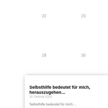
22
23
29
30
Selbsthilfe bedeutet für mich,
herauszugehen…
16. Februar 2026
Selbsthilfe bedeutet für mich…