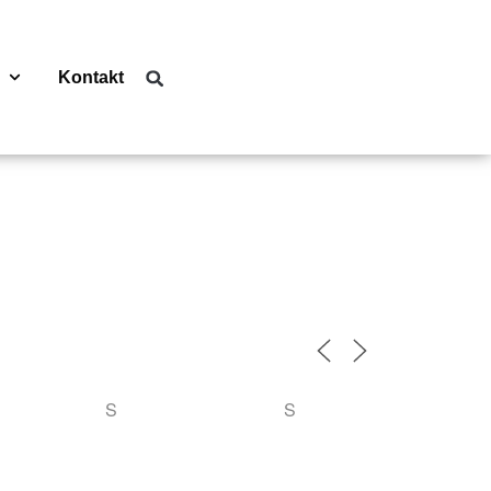
Kontakt
S
S