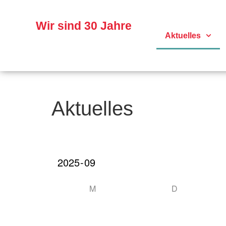
Skip
to
content
Wir sind 30 Jahre
Aktuelles
Aktuelles
M
D