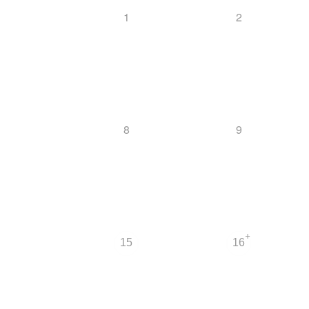
1
2
8
9
+
15
16