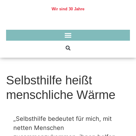
Skip
to
Wir sind 30 Jahre
content
Selbsthilfe heißt
menschliche Wärme
„Selbsthilfe bedeutet für mich, mit
netten Menschen