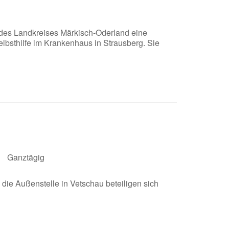
n des Landkreises Märkisch-Oderland eine
lbsthilfe im Krankenhaus in Strausberg. Sie
Ganztägig
die Außenstelle in Vetschau beteiligen sich