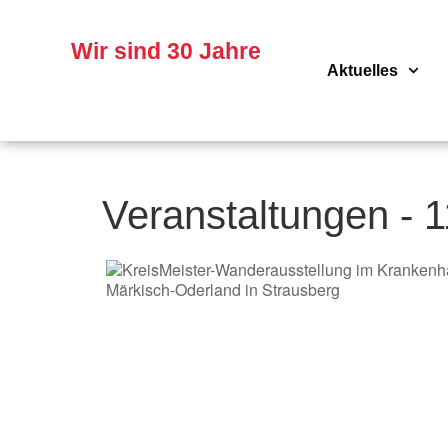
Skip
to
content
Wir sind 30 Jahre
Aktuelles
Veranstaltungen - 1