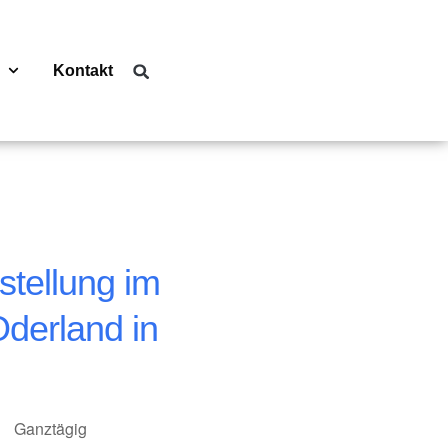
Kontakt
tellung im
derland in
Ganztägig